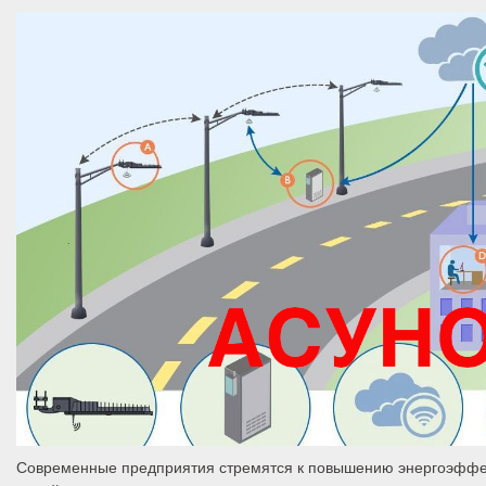
Современные предприятия стремятся к повышению энергоэффект