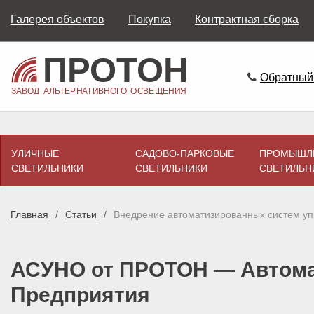
Галерея объектов
Покупка
Контрактная сборка
Обратный
УЛИЧНЫЕ
САДОВО-ПАРКОВЫЕ
ПРОМЫШЛ
СВЕТИЛЬНИКИ
СВЕТИЛЬНИКИ
СВЕТИЛЬН
Главная
Статьи
Внедрение автоматизированных систем у
АСУНО от ПРОТОН — Автома
Предприятия