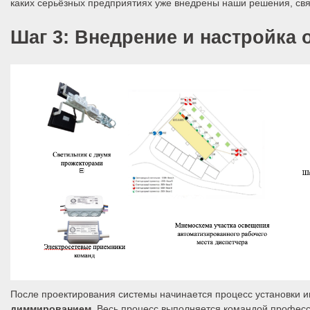
каких серьёзных предприятиях уже внедрены наши решения, св
Шаг 3: Внедрение и настройка
После проектирования системы начинается процесс установки 
диммированием
. Весь процесс выполняется командой профес