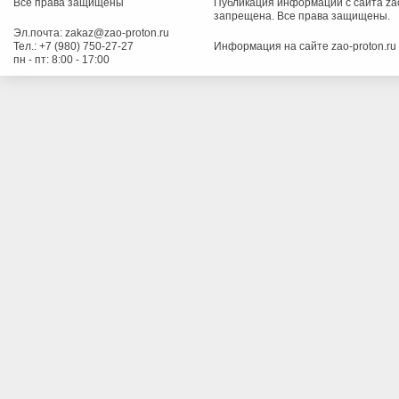
Все права защищены
Публикация информации с сайта zao
запрещена. Все права защищены.
Эл.почта:
zakaz@zao-proton.ru
Тел.:
+7 (980) 750-27-27
Информация на сайте zao-proton.ru
пн - пт: 8:00 - 17:00