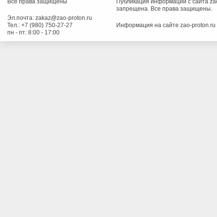
Все права защищены
Публикация информации с сайта zao
запрещена. Все права защищены.
Эл.почта:
zakaz@zao-proton.ru
Тел.:
+7 (980) 750-27-27
Информация на сайте zao-proton.ru
пн - пт: 8:00 - 17:00