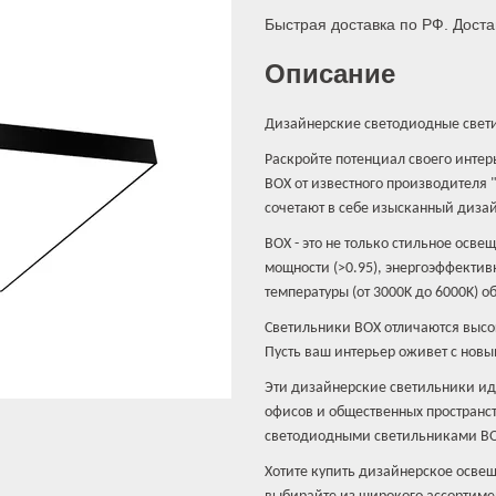
Быстрая доставка по РФ. Доста
Описание
Дизайнерские светодиодные свети
Раскройте потенциал своего инте
BOX от известного производителя 
сочетают в себе изысканный диза
BOX - это не только стильное осв
мощности (>0.95), энергоэффектив
температуры (от 3000K до 6000K) 
Светильники BOX отличаются высо
Пусть ваш интерьер оживет с новы
Эти дизайнерские светильники ид
офисов и общественных пространст
светодиодными светильниками BOX
Хотите купить дизайнерское освещ