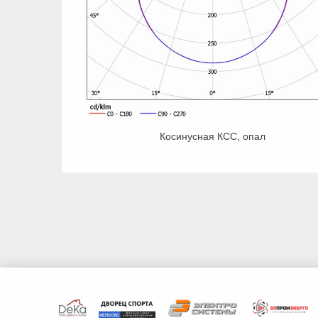
Косинусная КСС, опал