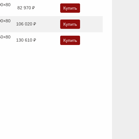
00×80
82 970 ₽
Купить
00×80
106 020 ₽
Купить
50×80
130 610 ₽
Купить