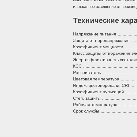
выбирайте из широкого ассортиме
изысканное освещение от произво
Технические хар
Напряжение питания
Защита от перенапряжения
Коэффициент мощности
Класс защиты от поражения эле
Энергоэффективность светоди
КСС
Рассеиватель
Цветовая температура
Индекс цветопередачи, CRI
Коэффициент пульсаций
Степ. защиты
Рабочая температура
Срок службы