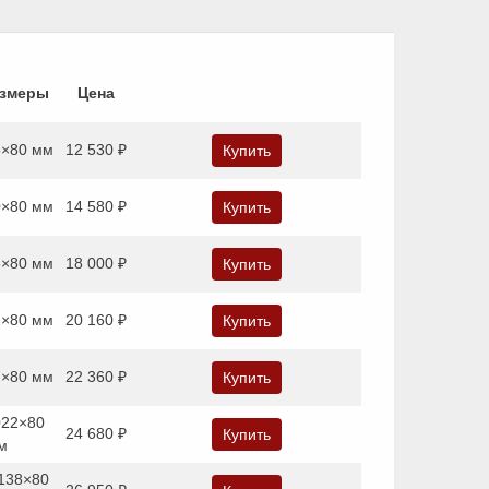
азмеры
Цена
5×80 мм
12 530 ₽
Купить
0×80 мм
14 580 ₽
Купить
6×80 мм
18 000 ₽
Купить
1×80 мм
20 160 ₽
Купить
7×80 мм
22 360 ₽
Купить
022×80
24 680 ₽
Купить
м
138×80