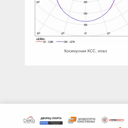
Косинусная КСС, опал