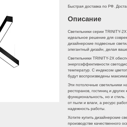
Быстрая доставка по РФ. Доста
Описание
Светильники серии TRINITY-2X 
идеальное решение для соврем
дизайнерские подвесные свети
элегантный дизайн, делая ва
Светильники TRINITY-2X обесп
энергоэффективности светодио
температур. С индексом цветоп
будут воспроизведены максима
Эти потолочные светильники н
ресторанов, гостиниц и других
функциональность, но и стиль
от пыли и влаги, а ресурс раб
надежность работы.
Хотите купить дизайнерские св
производстве качественного ос