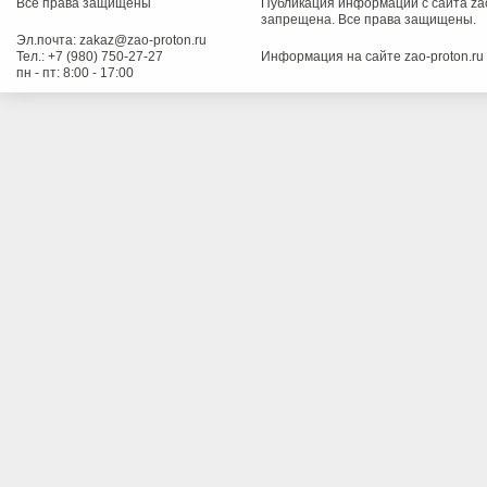
Все права защищены
Публикация информации с сайта zao
запрещена. Все права защищены.
Эл.почта:
zakaz@zao-proton.ru
Тел.:
+7 (980) 750-27-27
Информация на сайте zao-proton.ru
пн - пт: 8:00 - 17:00