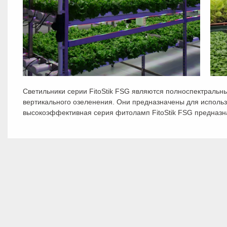
Светильники серии FitoStik FSG являются полноспектраль
вертикального озеленения. Они предназначены для исполь
высокоэффективная серия фитоламп FitoStik FSG предназна