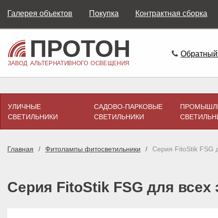
Галерея объектов
Покупка
Контрактная сборка
Обратный
УЛИЧНЫЕ
САДОВО-ПАРКОВЫЕ
ПРОМЫШЛ
СВЕТИЛЬНИКИ
СВЕТИЛЬНИКИ
СВЕТИЛЬН
Главная
Фитолампы фитосветильники
Серия FitoStik FSG 
Серия FitoStik FSG для всех