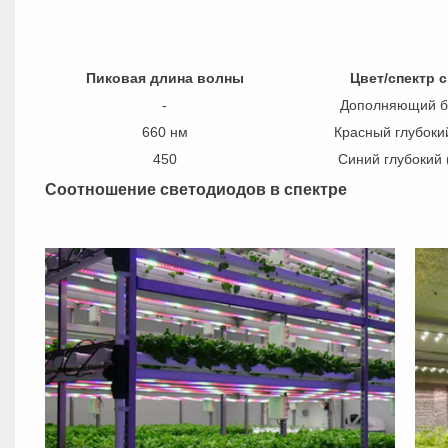
Пиковая длина волны
Цвет/спектр 
-
Дополняющий б
660 нм
Красный глубоки
450
Синий глубокий 
Соотношение светодиодов в спектре