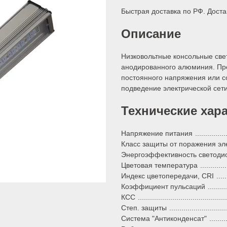
Быстрая доставка по РФ. Доста
Описание
Низковольтные консольные све
анодированного алюминия. Пре
постоянного напряжения или со
подведение электрической сет
Технические хар
Напряжение питания
Класс защиты от поражения эле
Энергоэффективность светоди
Цветовая температура
Индекс цветопередачи, CRI
Коэффициент пульсаций
КСС
Степ. защиты
Система "Антиконденсат"