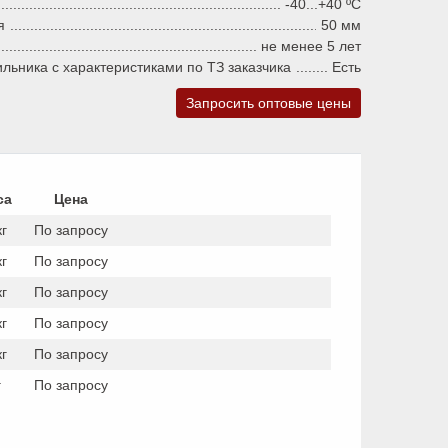
-40...+40 ºC
я
50 мм
не менее 5 лет
ильника c характеристиками по ТЗ заказчика
Есть
Запросить оптовые цены
са
Цена
кг
По запросу
кг
По запросу
кг
По запросу
кг
По запросу
кг
По запросу
г
По запросу