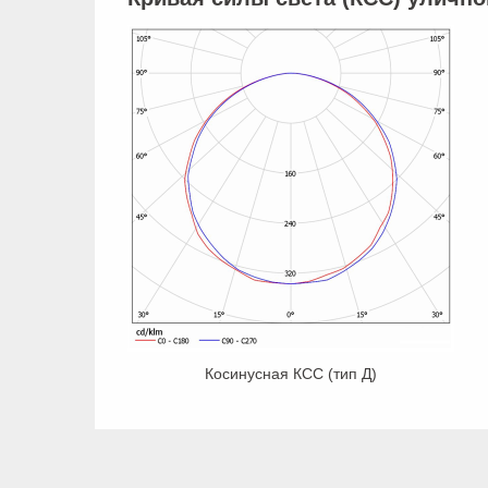
Косинусная КСС (тип Д)