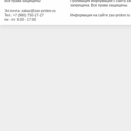
Все права защищены
Публикация информации с сайта zao
запрещена. Все права защищены.
Эл.почта:
zakaz@zao-proton.ru
Тел.:
+7 (980) 750-27-27
Информация на сайте zao-proton.ru
пн - пт: 8:00 - 17:00