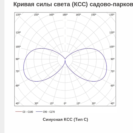
Кривая силы света (КСС) садово-парко
Синусная КСС (Тип С)