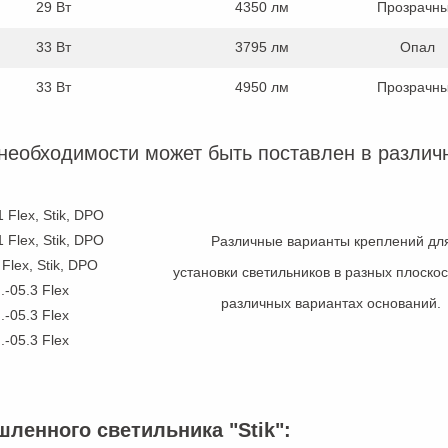
29 Вт
4350 лм
Прозрачн
33 Вт
3795 лм
Опал
33 Вт
4950 лм
Прозрачн
необходимости может быть поставлен в различ
.1 Flex, Stik, DPO
.1 Flex, Stik, DPO
Различные варианты креплений дл
2 Flex, Stik, DPO
установки светильников в разных плоскос
..-05.3 Flex
различных вариантах оснований.
..-05.3 Flex
..-05.3 Flex
ленного светильника "Stik":