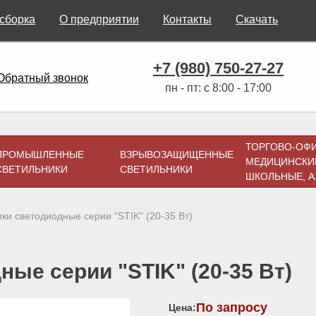
 сборка
О предприятии
Контакты
Скачать
+7 (980) 750-27-27
Обратный звонок
пн - пт: с 8:00 - 17:00
ТОРГОВО-ОФ
ПРОМЫШЛЕННЫЕ
ВЗРЫВОЗАЩИЩЕННЫЕ
МЕДИЦИНСКИ
СВЕТИЛЬНИКИ
СВЕТИЛЬНИКИ
ШКОЛЬНЫЕ, А
ки светодиодные серии "STIK" (20-35 Вт)
ые серии "STIK" (20-35 Вт)
По запросу
Цена: