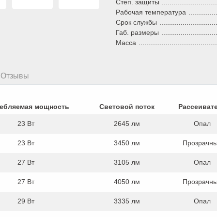
Степ. защиты
Рабочая температура
Срок службы
Габ. размеры
Масса
Отзывы
ебляемая мощность
Световой поток
Рассеиват
23 Вт
2645 лм
Опал
23 Вт
3450 лм
Прозрачн
27 Вт
3105 лм
Опал
27 Вт
4050 лм
Прозрачн
29 Вт
3335 лм
Опал