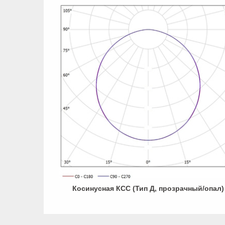
Косинусная КСС (Тип Д, прозрачный/опал)