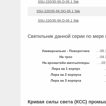
SSU-220/30-5K.D-05.1 Stik
SSU-220/35-5K.DO-05.1 Stik
SSU-220/35-5K.D-05.1 Stik
Светильник данной серии по мере 
Универсально - Поворотное
...-05
На трос
...-04
На кронштейн мачты/опоры
...-0
Лира на 1 корпус
.
Лира на 2 корпуса
.
Лира на 3 корпуса
.
Кривая силы света (КСС) промыш