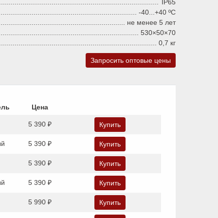
IP65
-40...+40 ºC
не менее 5 лет
530×50×70
0,7 кг
Запросить оптовые цены
ель
Цена
5 390 ₽
Купить
ый
5 390 ₽
Купить
5 390 ₽
Купить
ый
5 390 ₽
Купить
5 990 ₽
Купить