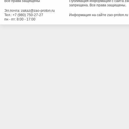
Все права защищены
Публикация информации с сайта zao
запрещена. Все права защищены.
Эл.почта:
zakaz@zao-proton.ru
Тел.:
+7 (980) 750-27-27
Информация на сайте zao-proton.ru
пн - пт: 8:00 - 17:00