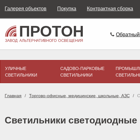
Галерея объектов
Покупка
Контрактная сборка
Обратный
УЛИЧНЫЕ
САДОВО-ПАРКОВЫЕ
ПРОМЫШЛ
СВЕТИЛЬНИКИ
СВЕТИЛЬНИКИ
СВЕТИЛЬН
Главная
Торгово-офисные, медицинские, школьные, АЗС
С
Светильники светодиодные с