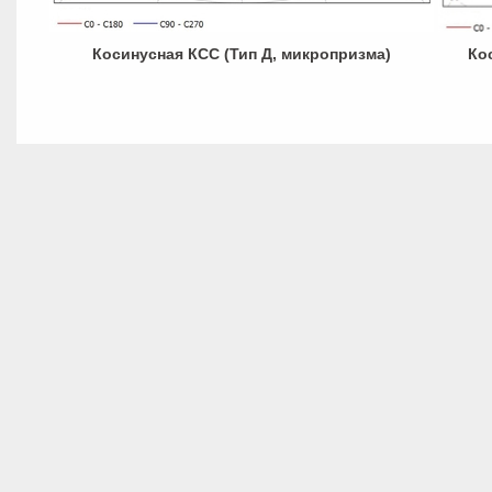
Косинусная КСС (Тип Д, микропризма)
Ко