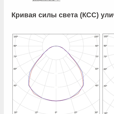
Кривая силы света (КСС) ули